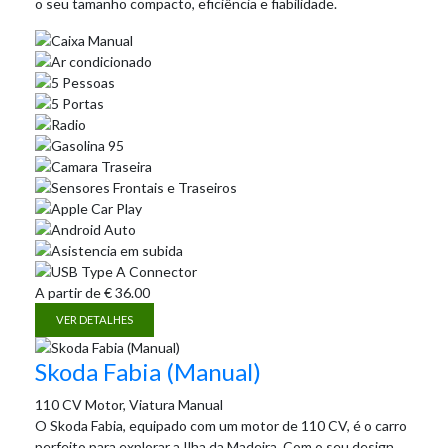
o seu tamanho compacto, eficiência e fiabilidade.
A partir de
€
36.00
VER DETALHES
Skoda Fabia (Manual)
110 CV Motor, Viatura Manual
O Skoda Fabia, equipado com um motor de 110 CV, é o carro
perfeito para explorar a Ilha da Madeira. Com o seu design