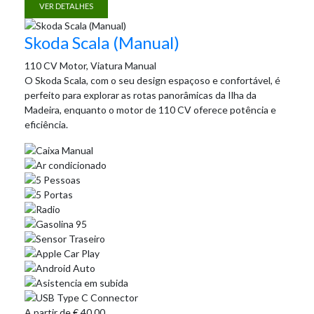
VER DETALHES
Skoda Scala (Manual)
110 CV Motor, Viatura Manual
O Skoda Scala, com o seu design espaçoso e confortável, é
perfeito para explorar as rotas panorâmicas da Ilha da
Madeira, enquanto o motor de 110 CV oferece potência e
eficiência.
A partir de
€
40.00