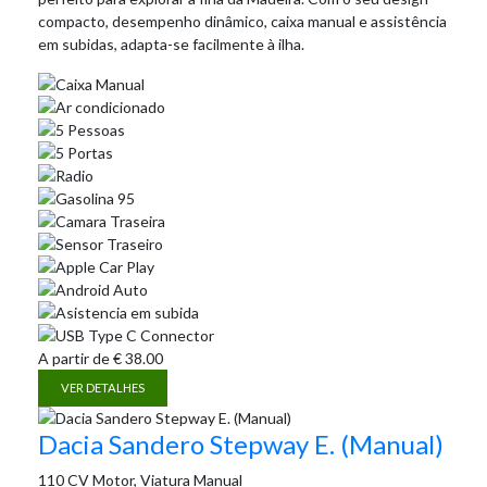
compacto, desempenho dinâmico, caixa manual e assistência
em subidas, adapta-se facilmente à ilha.
A partir de
€
38.00
VER DETALHES
Dacia Sandero Stepway E. (Manual)
110 CV Motor, Viatura Manual